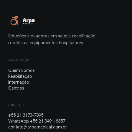
Soluções inovadoras em saúde, reabilitação
robótica e equipamentos hospitalares.
NAVEGAÇÃO
Quem Somos
Reabilitação
Internação
Centros
CONTATO
+55 21 3173-7395
WhatsApp +55 21 3491-8357
contato@arpemedical.com.br