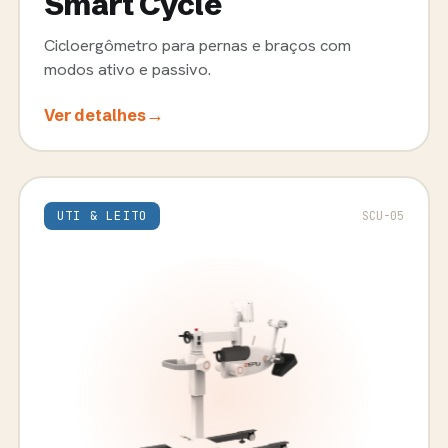
Smart Cycle
Cicloergômetro para pernas e braços com
modos ativo e passivo.
→
Ver detalhes
UTI & LEITO
SCU-05