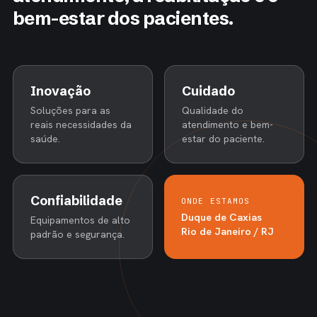
bem-estar dos pacientes.
Inovação
Cuidado
Soluções para as
Qualidade do
reais necessidades da
atendimento e bem-
saúde.
estar do paciente.
Confiabilidade
ONDE ESTAMOS
Duque de Caxias
Equipamentos de alto
Rio de Janeiro / RJ
padrão e segurança.