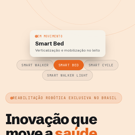
EM MOVIMENTO
Smart Cycle
Pedalada assistida de membros
SMART WALKER
SMART BED
SMART CYCLE
SMART WALKER LIGHT
REABILITAÇÃO ROBÓTICA EXCLUSIVA NO BRASIL
Inovação que
move a
saúde.