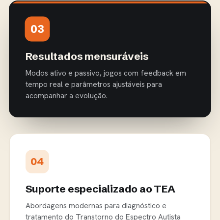
03
Resultados mensuráveis
Modos ativo e passivo, jogos com feedback em
tempo real e parâmetros ajustáveis para
acompanhar a evolução.
04
Suporte especializado ao TEA
Abordagens modernas para diagnóstico e
tratamento do Transtorno do Espectro Autista