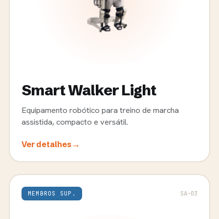
Smart Walker Light
Equipamento robótico para treino de marcha
assistida, compacto e versátil.
→
Ver detalhes
MEMBROS SUP.
SA-03