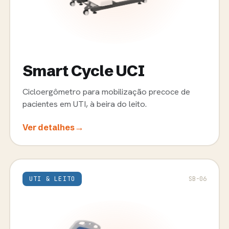
Smart Cycle UCI
Cicloergômetro para mobilização precoce de
pacientes em UTI, à beira do leito.
→
Ver detalhes
UTI & LEITO
SB-06