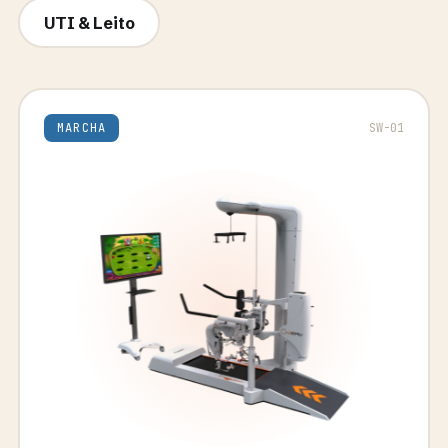
UTI & Leito
MARCHA
SW-01