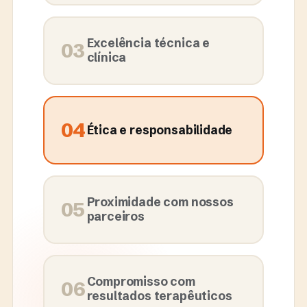
Excelência técnica e
03
clínica
04
Ética e responsabilidade
Proximidade com nossos
05
parceiros
Compromisso com
06
resultados terapêuticos