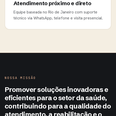
Atendimento próximo e direto
Equipe baseada no Rio de Janeiro com suporte
técnico via WhatsApp, telefone e visita presencial.
NOSSA MISSÃO
Promover soluções inovadoras e
eficientes para o setor da saúde,
contribuindo para a qualidade do
atendimento, a reabilitação e o